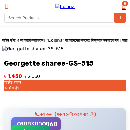
0
পিং এ আপনাকে স্বাগতম। "Lolona" বাংলাদেশের সবচেয়ে বিশ্বস্ত অনলাইন শপ। সারা বাংলাদেশে ক্য
Georgette sharee-GS-515
৳ 1,450
৳ 2,050
অর্ডার করুন
কার্টে রাখুন
📞
কল করুন (সকাল ১০টা থেকে রাত ৮টা)
01883000868