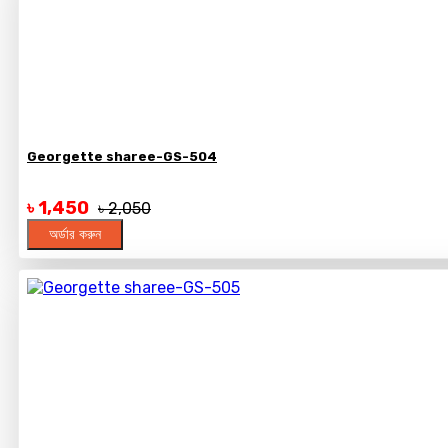
Georgette sharee-GS-504
৳ 1,450
৳ 2,050
অর্ডার করুন