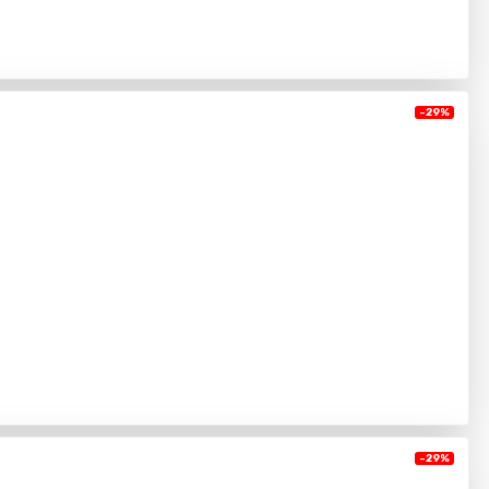
-29%
-29%