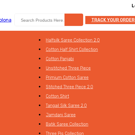
Lolona অনলাইন শপ
TRACK YOUR ORDER
Halfsilk Saree Collection 2.0
Cotton Half Shirt Collection
Cotton Panjabi
Unstitched Three Piece
Primium Cotton Saree
Stitched Three Piece 2.0
Cotton Shirt
Tangail Silk Saree 2.0
Jamdani Saree
Batik Saree Collection
Three Pis Collection