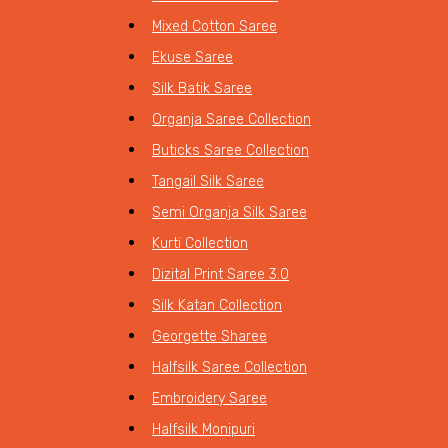
Mixed Cotton Saree
Ekuse Saree
Silk Batik Saree
Organja Saree Collection
Buticks Saree Collection
Tangail Silk Saree
Semi Organja Silk Saree
Kurti Collection
Dizital Print Saree 3.0
Silk Katan Collection
Georgette Sharee
Halfsilk Saree Collection
Embroidery Saree
Halfsilk Monipuri