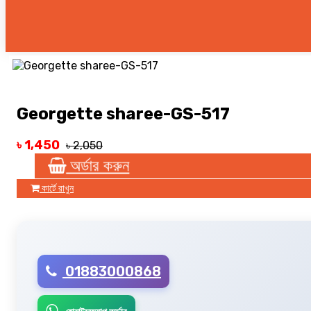
Georgette sharee-GS-517
৳ 1,450
৳ 2,050
অর্ডার করুন
কার্টে রাখুন
01883000868