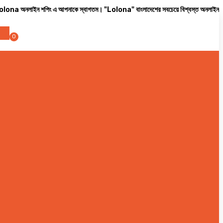
িং এ আপনাকে স্বাগতম। "Lolona" বাংলাদেশের সবচেয়ে বিশ্বস্ত অনলাইন শপ। সারা বাংলাদেশে ক্যা
0