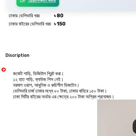
হোয়াটসঅ্যাপ অর্ডার
ঢাকায় ডেলিভারি খরচ
৳ 80
ঢাকার বাইরের ডেলিভারি খরচ
৳ 150
Discription
জর্জেট শাড়ি, ডিজিটাল প্রিন্ট করা।
১২ হাত শাড়ি, ব্লাউজ পিস নেই।
নরমাল ওয়াশ, আধুনিক ও রুচিশীল ডিজাইন।
ডেলিভারি চার্জ ঢাকার মধ্যে ৮০ টাকা, ঢাকার বাহিরে ১৫০ টাকা।
ঢাকা সিটির বাইরের অর্ডার এর ক্ষেত্রে ২০০ টাকা অগ্রিম প্রযোজ্য।