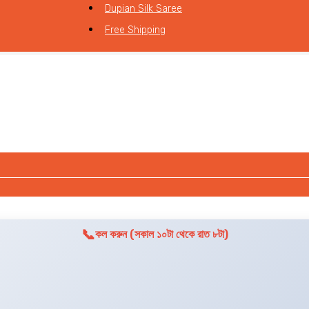
Dupian Silk Saree
Free Shipping
📞
কল করুন (সকাল ১০টা থেকে রাত ৮টা)