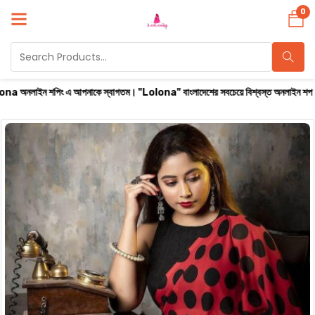
0
ন শপিং এ আপনাকে স্বাগতম। "Lolona" বাংলাদেশের সবচেয়ে বিশ্বস্ত অনলাইন শপ। সারা বাংলাদেশে 