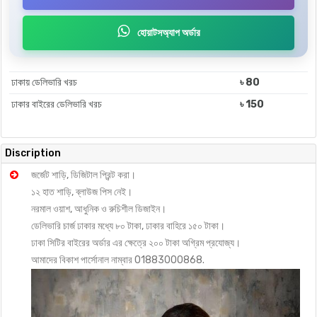
হোয়াটসঅ্যাপ অর্ডার
ঢাকায় ডেলিভারি খরচ
৳ 80
ঢাকার বাইরের ডেলিভারি খরচ
৳ 150
Discription
জর্জেট শাড়ি, ডিজিটাল প্রিন্ট করা।
১২ হাত শাড়ি, ব্লাউজ পিস নেই।
নরমাল ওয়াশ, আধুনিক ও রুচিশীল ডিজাইন।
ডেলিভারি চার্জ ঢাকার মধ্যে ৮০ টাকা, ঢাকার বাহিরে ১৫০ টাকা।
ঢাকা সিটির বাইরের অর্ডার এর ক্ষেত্রে ২০০ টাকা অগ্রিম প্রযোজ্য।
আমাদের বিকাশ পার্সোনাল নাম্বার 01883000868.