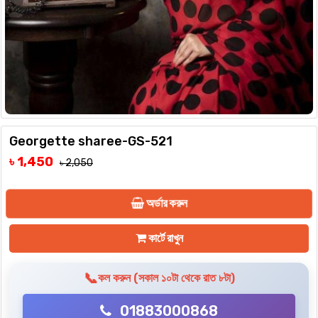
Georgette sharee-GS-521
৳ 1,450
৳ 2,050
অর্ডার করুন
কার্টে রাখুন
📞
কল করুন (সকাল ১০টা থেকে রাত ৮টা)
01883000868