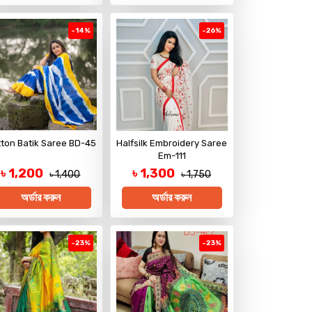
-14%
-26%
ton Batik Saree BD-45
Halfsilk Embroidery Saree
Em-111
৳ 1,200
৳ 1,300
৳ 1,400
৳ 1,750
অর্ডার করুন
অর্ডার করুন
-23%
-23%