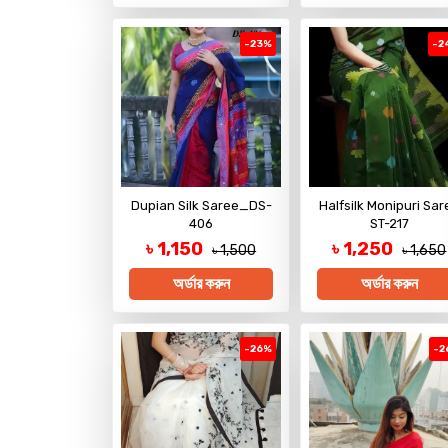
-23%
-2
Dupian Silk Saree_DS-
Halfsilk Monipuri Sar
406
ST-217
৳ 1,150
৳ 1,250
৳ 1,500
৳ 1,650
অর্ডার করুন
অর্ডার করুন
-26%
-2