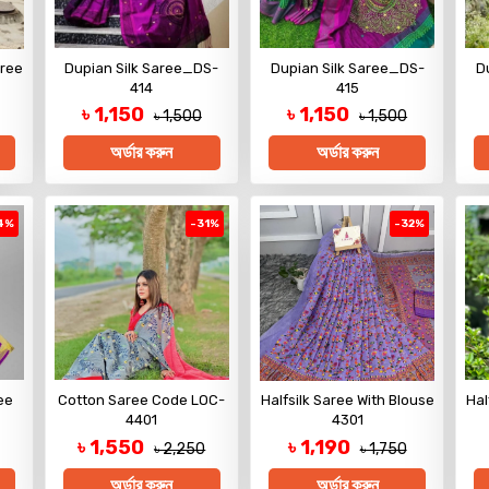
aree
Dupian Silk Saree_DS-
Dupian Silk Saree_DS-
D
414
415
৳ 1,150
৳ 1,150
৳ 1,500
৳ 1,500
অর্ডার করুন
অর্ডার করুন
4%
-31%
-32%
ee
Cotton Saree Code LOC-
Halfsilk Saree With Blouse
Hal
4401
4301
৳ 1,550
৳ 1,190
৳ 2,250
৳ 1,750
অর্ডার করুন
অর্ডার করুন