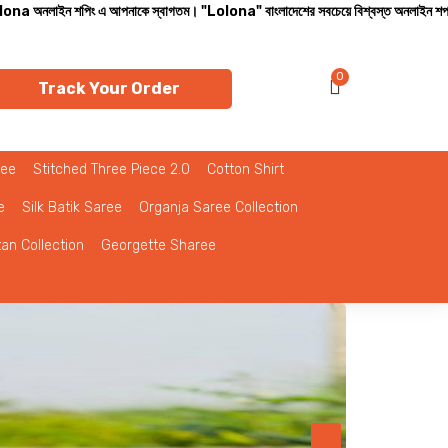
 আপনাকে স্বাগতম। "Lolona" বাংলাদেশের সবচেয়ে বিশ্বস্ত অনলাইন শপ। সারা বাংলাদেশে ক্যাশ অ
0
Track Your Order
ree
Stitched Three Piece 2.0
Cotton Shirt
e
Silk Batik Saree
Organja Saree Collection
tan Collection
Georgette Sharee