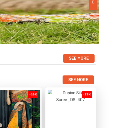
SEE MORE
SEE MORE
-23%
-23%