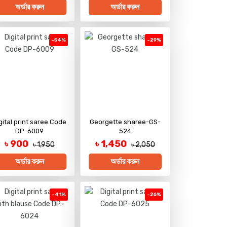
অর্ডার করুন
অর্ডার করুন
-54%
-29%
gital print saree Code
Georgette sharee-GS-
DP-6009
524
৳ 900
৳ 1,450
৳ 1,950
৳ 2,050
অর্ডার করুন
অর্ডার করুন
-41%
-26%