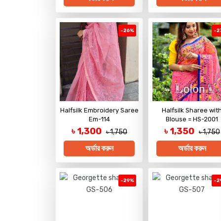
-26%
-2
Halfsilk Embroidery Saree
Halfsilk Sharee wit
Em-114
Blouse = HS-2001
৳ 1,300
৳ 1,350
৳ 1,750
৳ 1,750
অর্ডার করুন
অর্ডার করুন
-29%
-2