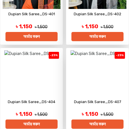
Dupian Silk Saree_DS-401
Dupian Silk Saree_DS-402
৳ 1,150
৳ 1,150
৳ 1,500
৳ 1,500
অর্ডার করুন
অর্ডার করুন
-23%
-23%
Dupian Silk Saree_DS-404
Dupian Silk Saree_DS-407
৳ 1,150
৳ 1,150
৳ 1,500
৳ 1,500
অর্ডার করুন
অর্ডার করুন