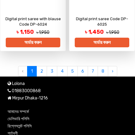
Digital print saree with blause
Digital print saree Code DP-
Code DP-6024
6025
৳ 1,150
৳ 1,450
৳ 1,950
৳ 1,950
অর্ডার করুন
অর্ডার করুন
‹
1
2
3
4
5
6
7
8
›
Lolona
01883000868
Mirpur Dhaka-1216
আমাদের সম্পর্কে
ডেলিভারি পলিসি
রিপ্লেসমেন্ট পলিসি
শর্তাবলী