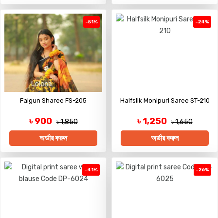
-51%
-24%
Falgun Sharee FS-205
Halfsilk Monipuri Saree ST-210
৳ 900
৳ 1,250
৳ 1,850
৳ 1,650
অর্ডার করুন
অর্ডার করুন
-41%
-26%