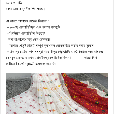
১২ হাত শাড়ি
সাথে আলাদা ব্লাউজ পিস আছে।
যে কারণে আমাদের থেকেই কিনবেন?
=১০০% কোয়ালিটিফুল এবং কালার গ্যারান্টি
=প্রিমিয়াম কোয়ালিটির নিশ্চয়তা
=সারা বাংলাদেশে ফ্রি হোম ডেলিভারি
=অগ্রিম পেমেন্ট ছাড়াই সম্পূর্ণ ক্যাশঅন ডেলিভারিতে অর্ডার করার সুযোগ
=যদি প্রোডাক্টের কোন সমস্যা থাকে উক্ত প্রোডাক্টের একটা ভিডিও করে আমাদের
ফেসবুক মেসেঞ্জার অথবা হোয়াটসঅ্যাপে ভিডিও দিবেন। আমরা বিনা
ডেলিভারি চার্জে প্রোডাক্ট এক্সচেঞ্জ করে দিব।