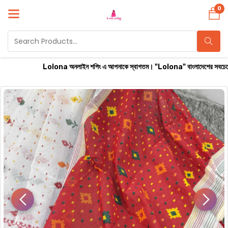
0
Lolona অনলাইন শপিং এ আপনাকে স্বাগতম। "Lolona" বাংলাদেশের সবচেয়ে বিশ্বস্ত অনল