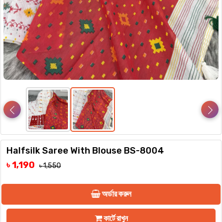
Halfsilk Saree With Blouse BS-8004
৳ 1,190
৳ 1,550
অর্ডার করুন
কার্টে রাখুন