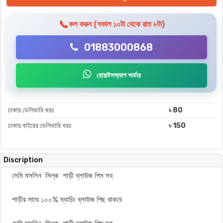
📞
কল করুন (সকাল ১০টা থেকে রাত ৮টা)
01883000868
হোয়াটসঅ্যাপ অর্ডার
ঢাকায় ডেলিভারি খরচ
৳ 80
ঢাকার বাইরের ডেলিভারি খরচ
৳ 150
Discription
সেমি মসলিন সিল্ক শাড়ী ব্লাউজ পিস সহ
শাড়ীর সাথে ১০০% ম্যাচিং ব্লাউজ পিছ থাকবে