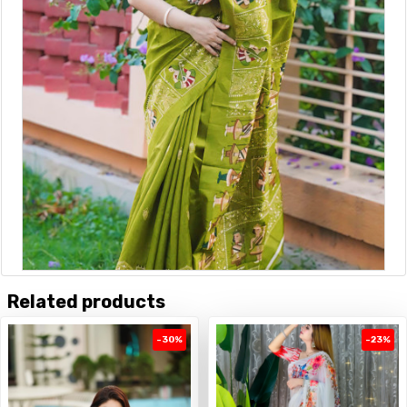
Related products
-30%
-23%