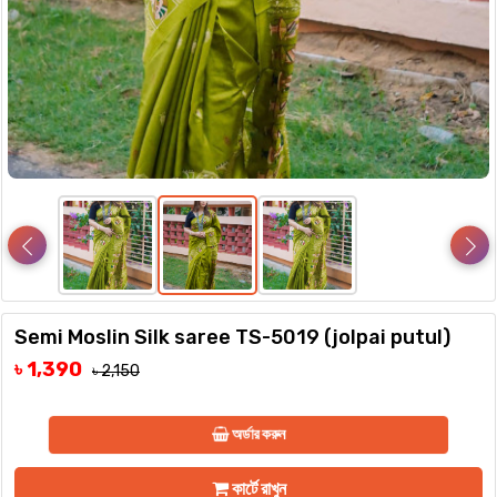
Semi Moslin Silk saree TS-5019 (jolpai putul)
৳ 1,390
৳ 2,150
অর্ডার করুন
কার্টে রাখুন