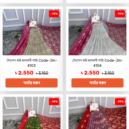
-19%
-19%
টেনসেল জরি জামদানী শাড়ি Code-Jm-
টেনসেল জরি জামদানী শাড়ি Code-Jm-
4103
4104
৳ 2,550
৳ 2,550
৳ 3,150
৳ 3,150
অর্ডার করুন
অর্ডার করুন
-19%
-19%