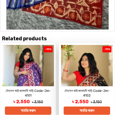
Related products
-19%
-19%
টেনসেল জরি জামদানী শাড়ি Code-Jm-
টেনসেল জরি জামদানী শাড়ি Code-Jm-
4101
4102
৳ 2,550
৳ 2,550
৳ 3,150
৳ 3,150
অর্ডার করুন
অর্ডার করুন