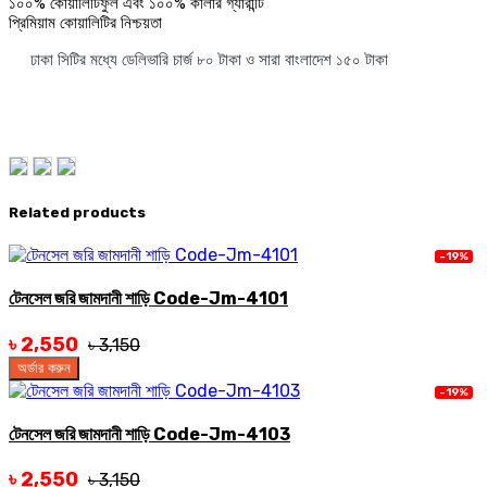
১০০% কোয়ালিটিফুল এবং ১০০% কালার গ্যারান্টি
প্রিমিয়াম কোয়ালিটির নিশ্চয়তা
ঢাকা সিটির মধ্যে ডেলিভারি চার্জ ৮০ টাকা ও সারা বাংলাদেশ ১৫০ টাকা
Related products
-19%
টেনসেল জরি জামদানী শাড়ি Code-Jm-4101
৳ 2,550
৳ 3,150
অর্ডার করুন
-19%
টেনসেল জরি জামদানী শাড়ি Code-Jm-4103
৳ 2,550
৳ 3,150