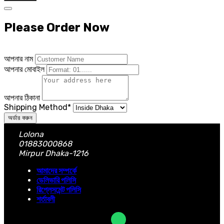
Please Order Now
আপনার নাম
আপনার মোবাইল
আপনার ঠিকানা
Shipping Method
*
অর্ডার করুন
Lolona
01883000868
Mirpur Dhaka-1216
আমাদের সম্পর্কে
ডেলিভারি পলিসি
রিপ্লেসমেন্ট পলিসি
শর্তাবলী