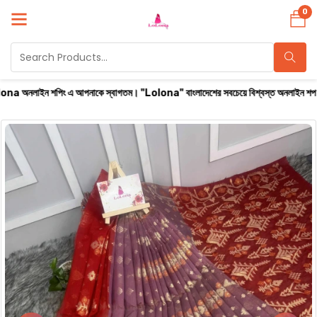
0
ং এ আপনাকে স্বাগতম। "Lolona" বাংলাদেশের সবচেয়ে বিশ্বস্ত অনলাইন শপ। সারা বাংলাদেশে ক্যাশ