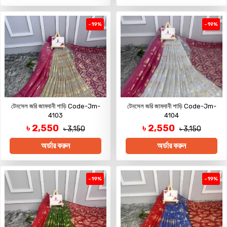
-19%
-19%
টেনসেল জরি জামদানী শাড়ি Code-Jm-
টেনসেল জরি জামদানী শাড়ি Code-Jm-
4103
4104
৳ 2,550
৳ 2,550
৳ 3,150
৳ 3,150
অর্ডার করুন
অর্ডার করুন
-19%
-19%