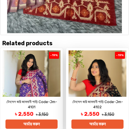
Related products
-19%
-19%
টেনসেল জরি জামদানী শাড়ি Code-Jm-
টেনসেল জরি জামদানী শাড়ি Code-Jm-
4101
4102
৳ 2,550
৳ 2,550
৳ 3,150
৳ 3,150
অর্ডার করুন
অর্ডার করুন