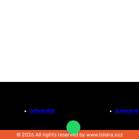
ডেলিভারি পলিসি
রিপ্লেসমেন্ট পল
© 2026 All rights reserved by www.lolona.xyz