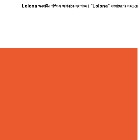
Lolona অনলাইন শপিং এ আপনাকে স্বাগতম। "Lolona" বাংলাদেশের সবচেয়ে বিশ্বস্ত অনলাইন শ