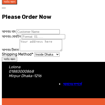
অর্ডার করুন
Please Order Now
আপনার নাম
আপনার মোবাইল
আপনার ঠিকানা
Shipping Method
*
অর্ডার করুন
Lolona
01883000868
Mirpur Dhaka-1216
আমাদের সম্পর্কে