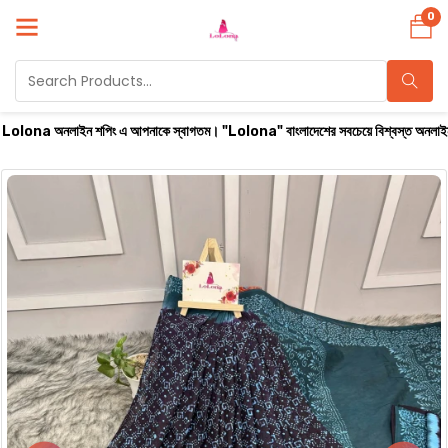
0
াইন শপিং এ আপনাকে স্বাগতম। "Lolona" বাংলাদেশের সবচেয়ে বিশ্বস্ত অনলাইন শপ। সারা বাংলাদে