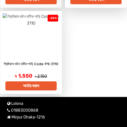
-28%
প্রিমিয়াম কটন বাটিক শাড়ি Code-PK-3110
৳ 1,550
৳ 2,150
অর্ডার করুন
Lolona
01883000868
Mirpur Dhaka-1216