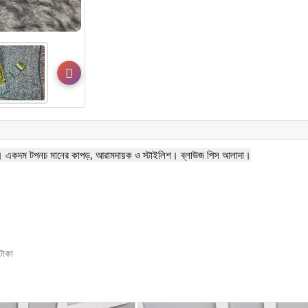
রহ। একদম টপনচ মানের কাপড়, আরামদায়ক ও স্টাইলিশ। ব্লাউজ পিস আলাদা।
টাকা