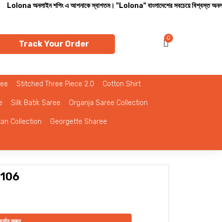
শপিং এ আপনাকে স্বাগতম। "Lolona" বাংলাদেশের সবচেয়ে বিশ্বস্ত অনলাইন শপ। সারা বাংলাদেশে ক্
0
Track Your Order
ree
Stitched Three Piece 2.0
Cotton Shirt
e
Silk Batik Saree
Organja Saree Collection
tan Collection
Georgette Sharee
-3106
র্ডার করুন