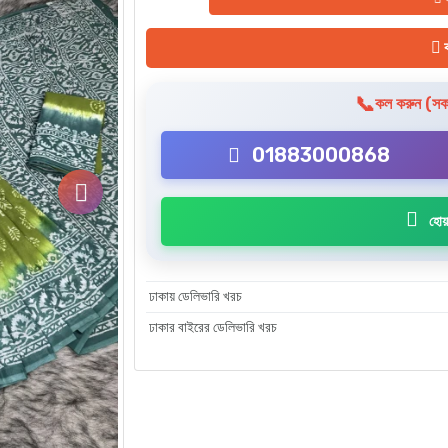
ক
📞
কল করুন (সকা
01883000868
হোয়
ঢাকায় ডেলিভারি খরচ
ঢাকার বাইরের ডেলিভারি খরচ