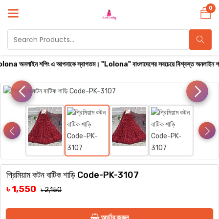
0
অনলাইন শপিং এ আপনাকে স্বাগতম। "Lolona" বাংলাদেশের সবচেয়ে বিশ্বস্ত অনলাইন শপ। সারা বাংলা
প্রিমিয়াম কটন বাটিক শাড়ি Code-PK-3107
৳ 1,550
৳ 2,150
অর্ডার করুন