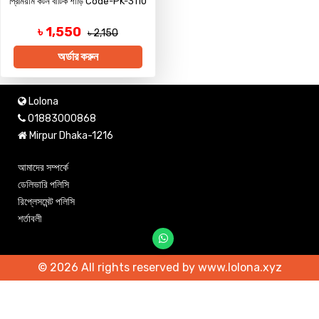
প্রিমিয়াম কটন বাটিক শাড়ি Code-PK-3110
৳ 1,550
৳ 2,150
অর্ডার করুন
Lolona
01883000868
Mirpur Dhaka-1216
আমাদের সম্পর্কে
ডেলিভারি পলিসি
রিপ্লেসমেন্ট পলিসি
শর্তাবলী
© 2026 All rights reserved by www.lolona.xyz