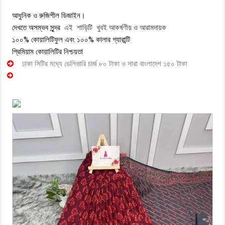
আধুনিক ও রুজিশীল ডিজাইন।
এই শাড়িটি খুবই আকর্ষণীয় ও আরামদায়ক
দেখতে অসম্ভব সুন্দর
১০০% কোয়ালিটিফুল এবং ১০০% কালার গ্যারান্টি
প্রিমিয়াম কোয়ালিটির নিশ্চয়তা
ঢাকা সিটির মধ্যে ডেলিভারি চার্জ ৮০ টাকা ও সারা বাংলাদেশ ১৫০ টাকা