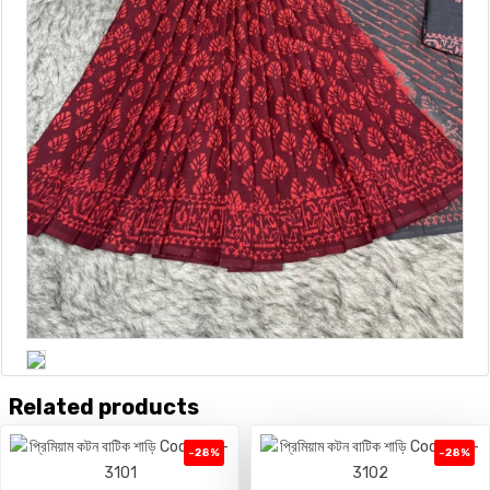
Related products
-28%
-28%