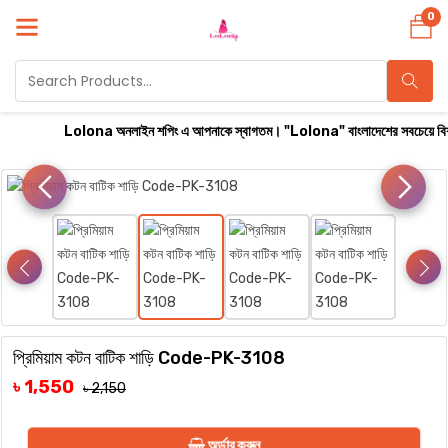
0
Lolona অনলাইন শপিং এ আপনাকে স্বাগতম। "Lolona" বাংলাদেশের সবচেয়ে বিশ্বস্ত অনল
প্রিমিয়াম কটন বাটিক শাড়ি Code-PK-3108
৳ 1,550
৳ 2,150
অর্ডার করুন