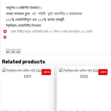
আধুনিক ও রুজিশীল ডিজাইন।
এই শাড়িটি খুবই আকর্ষণীয় ও আরামদায়ক
দেখতে অসম্ভব সুন্দর
১০০% কোয়ালিটিফুল এবং ১০০% কালার গ্যারান্টি
প্রিমিয়াম কোয়ালিটির নিশ্চয়তা
ঢাকা সিটির মধ্যে ডেলিভারি চার্জ ৮০ টাকা ও সারা বাংলাদেশ ১৫০ টাকা
Related products
-28%
-28%