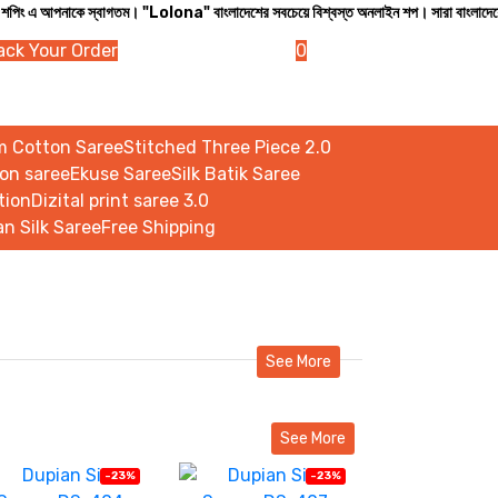
কে স্বাগতম। "Lolona" বাংলাদেশের সবচেয়ে বিশ্বস্ত অনলাইন শপ। সারা বাংলাদেশে ক্যাশ অন ডেল
ack Your Order
0
m Cotton Saree
Stitched Three Piece 2.0
on saree
Ekuse Saree
Silk Batik Saree
tion
Dizital print saree 3.0
n Silk Saree
Free Shipping
See More
See More
-23%
-23%