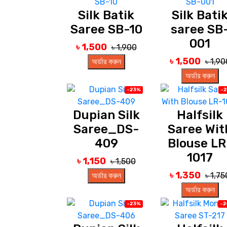
Silk Batik
Silk Bati
Saree SB-10
saree SB
001
৳ 1,500
৳ 1,900
৳ 1,500
অর্ডার করুন
৳ 1,90
অর্ডার করুন
-23%
-
Dupian Silk
Halfsilk
Saree_DS-
Saree Wit
409
Blouse LR
1017
৳ 1,150
৳ 1,500
৳ 1,350
অর্ডার করুন
৳ 1,75
অর্ডার করুন
-23%
-