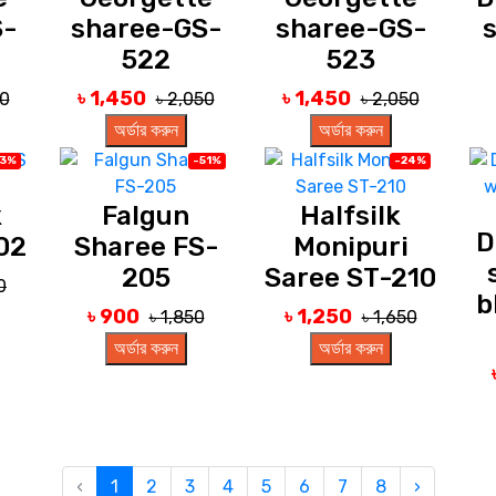
S-
sharee-GS-
sharee-GS-
522
523
৳ 1,450
৳ 1,450
50
৳ 2,050
৳ 2,050
অর্ডার করুন
অর্ডার করুন
23%
-51%
-24%
k
Falgun
Halfsilk
D
02
Sharee FS-
Monipuri
205
Saree ST-210
0
b
৳ 900
৳ 1,250
৳ 1,850
৳ 1,650
অর্ডার করুন
অর্ডার করুন
‹
1
2
3
4
5
6
7
8
›