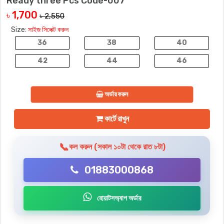
Ready three Pcs Code-007
1,700
৳
৳ 2,550
Size:
সাইজ সিলেক্ট করুন
36
38
40
42
44
46
অর্ডার করুন
কার্টে রাখুন
📞
কল করুন (সকাল ১০টা থেকে রাত ৮টা)
01883000868
হোয়াটসঅ্যাপ অর্ডার