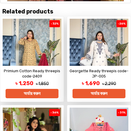
Related products
-32%
-26%
Primium Cotton Ready threepis
Georgette Ready threepis code-
code-2409
JP-005
৳ 1,250
৳ 1,690
৳ 1,850
৳ 2,290
অর্ডার করুন
অর্ডার করুন
-36%
-31%