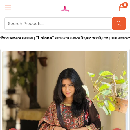
0
বাগতম। "Lolona" বাংলাদেশের সবচেয়ে বিশ্বস্ত অনলাইন শপ। সারা বাংলাদেশে ক্যাশ অন ডেলিভারি