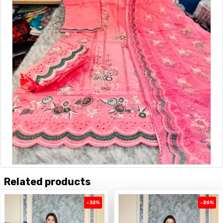
Related products
-32%
-26%