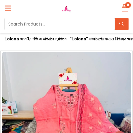
0
 অনলাইন শপিং এ আপনাকে স্বাগতম। "Lolona" বাংলাদেশের সবচেয়ে বিশ্বস্ত অনলাইন শপ। সারা বাংল