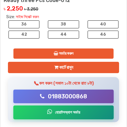
Ready three Pcs Code-012
2,250
৳
৳ 3,250
Size:
সাইজ সিলেক্ট করুন
36
38
40
42
44
46
অর্ডার করুন
কার্টে রাখুন
📞
কল করুন (সকাল ১০টা থেকে রাত ৮টা)
01883000868
হোয়াটসঅ্যাপ অর্ডার