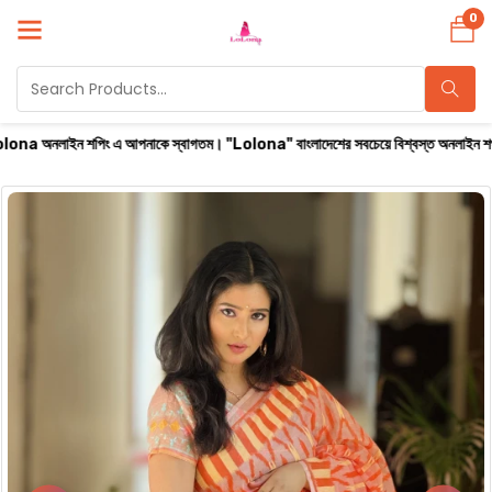
0
পিং এ আপনাকে স্বাগতম। "Lolona" বাংলাদেশের সবচেয়ে বিশ্বস্ত অনলাইন শপ। সারা বাংলাদেশে ক্য