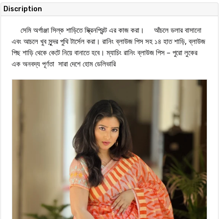
Discription
সেমি অর্গাঞ্জা সিল্ক শাড়িতে স্ক্রিনপ্রিন্ট এর কাজ করা।
    আঁচলে ডলার বাসানো 
এবং 
আচলে খুব সুন্দর পুথি টার্সেল করা।
রানিং ব্লাউজ পিস সহ ১৪ হাত শাড়ি,
ব্লাউজ
পিছ শাড়ি থেকে কেটে নিয়ে বানাতে হবে।
ম্যাচিং রানিং ব্লাউজ পিস – পুরো লুকের
এক অনবদ্য পূর্ণতা
সারা দেশে হোম ডেলিভারি