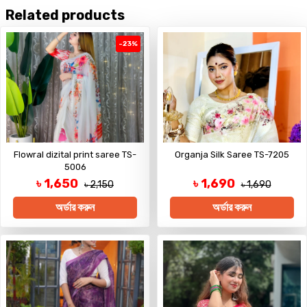
Related products
-23%
Flowral dizital print saree TS-
Organja Silk Saree TS-7205
5006
৳ 1,650
৳ 1,690
৳ 2,150
৳ 1,690
অর্ডার করুন
অর্ডার করুন