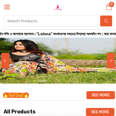
0
 স্বাগতম। "Lolona" বাংলাদেশের সবচেয়ে বিশ্বস্ত অনলাইন শপ। সারা বাংলাদেশে ক্যাশ অন ডেলিভা
SEE MORE
All Products
SEE MORE