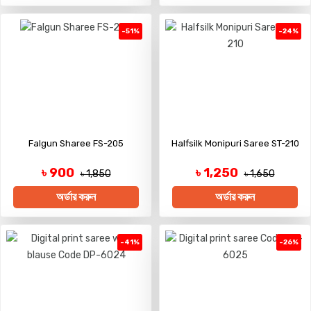
-51%
-24%
Falgun Sharee FS-205
Halfsilk Monipuri Saree ST-210
৳ 900
৳ 1,250
৳ 1,850
৳ 1,650
অর্ডার করুন
অর্ডার করুন
-41%
-26%