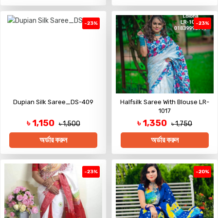
-23%
-23%
Dupian Silk Saree_DS-409
Halfsilk Saree With Blouse LR-
1017
৳ 1,150
৳ 1,350
৳ 1,500
৳ 1,750
অর্ডার করুন
অর্ডার করুন
-23%
-20%