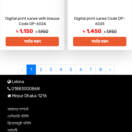
Digital print saree with blause
Digital print saree Code DP-
Code DP-6024
6025
৳ 1,150
৳ 1,450
৳ 1,950
৳ 1,950
অর্ডার করুন
অর্ডার করুন
‹
1
2
3
4
5
6
7
8
›
Lolona
01883000868
Mirpur Dhaka-1216
আমাদের সম্পর্কে
ডেলিভারি পলিসি
রিপ্লেসমেন্ট পলিসি
শর্তাবলী