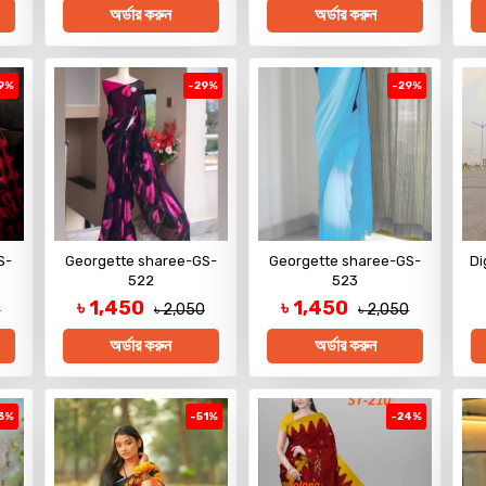
অর্ডার করুন
অর্ডার করুন
9%
-29%
-29%
S-
Georgette sharee-GS-
Georgette sharee-GS-
Di
522
523
৳ 1,450
৳ 1,450
0
৳ 2,050
৳ 2,050
অর্ডার করুন
অর্ডার করুন
3%
-51%
-24%