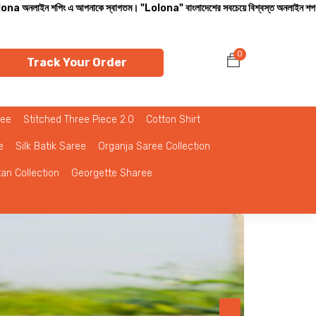
 স্বাগতম। "Lolona" বাংলাদেশের সবচেয়ে বিশ্বস্ত অনলাইন শপ। সারা বাংলাদেশে ক্যাশ অন ডেলিভ
0
Track Your Order
ree
Stitched Three Piece 2.0
Cotton Shirt
e
Silk Batik Saree
Organja Saree Collection
tan Collection
Georgette Sharee