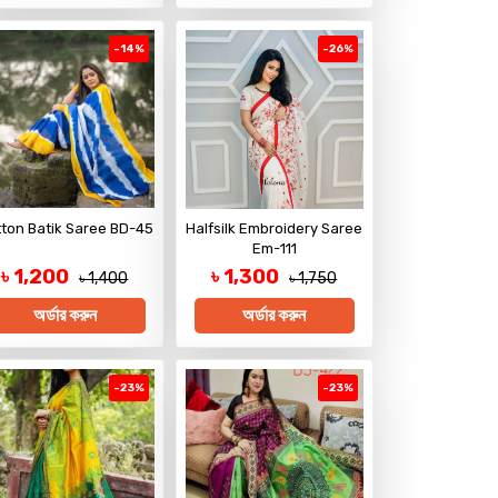
-14%
-26%
ton Batik Saree BD-45
Halfsilk Embroidery Saree
Em-111
৳ 1,200
৳ 1,300
৳ 1,400
৳ 1,750
অর্ডার করুন
অর্ডার করুন
-23%
-23%