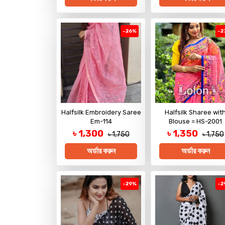
-26%
-2
Halfsilk Embroidery Saree
Halfsilk Sharee wit
Em-114
Blouse = HS-2001
৳ 1,300
৳ 1,350
৳ 1,750
৳ 1,750
অর্ডার করুন
অর্ডার করুন
-29%
-2