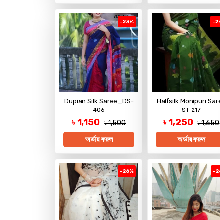
-23%
-2
Dupian Silk Saree_DS-
Halfsilk Monipuri Sar
406
ST-217
৳ 1,150
৳ 1,250
৳ 1,500
৳ 1,650
অর্ডার করুন
অর্ডার করুন
-26%
-2