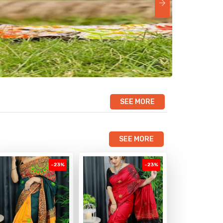
SEE MORE
SEE MORE
-23%
-23%