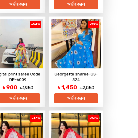
অর্ডার করুন
অর্ডার করুন
-54%
-29%
gital print saree Code
Georgette sharee-GS-
DP-6009
524
৳ 900
৳ 1,450
৳ 1,950
৳ 2,050
অর্ডার করুন
অর্ডার করুন
-41%
-26%