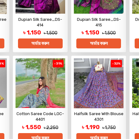
aree
Dupian Silk Saree_DS-
Dupian Silk Saree_DS-
D
414
415
৳ 1,150
৳ 1,150
৳ 1,500
৳ 1,500
অর্ডার করুন
অর্ডার করুন
4%
-31%
-32%
ee
Cotton Saree Code LOC-
Halfsilk Saree With Blouse
Hal
4401
4301
৳ 1,550
৳ 1,190
৳ 2,250
৳ 1,750
অর্ডার করুন
অর্ডার করুন