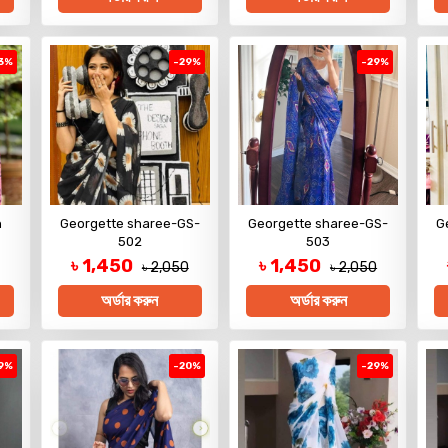
3%
-29%
-29%
h
Georgette sharee-GS-
Georgette sharee-GS-
G
502
503
৳ 1,450
৳ 1,450
৳ 2,050
৳ 2,050
অর্ডার করুন
অর্ডার করুন
9%
-20%
-29%