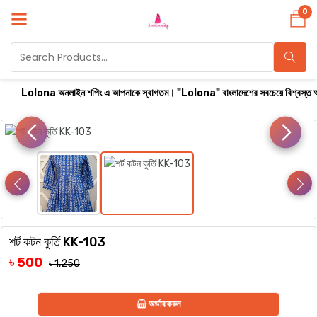
0
Lolona অনলাইন শপিং এ আপনাকে স্বাগতম। "Lolona" বাংলাদেশের সবচেয়ে বিশ্বস্ত অনলাইন শপ।
শর্ট কটন কুর্তি KK-103
৳ 500
৳ 1,250
অর্ডার করুন