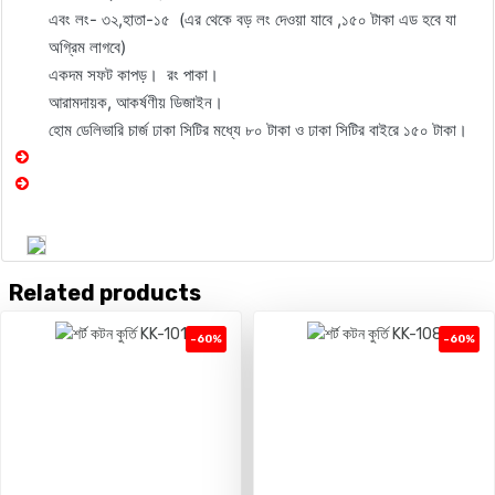
এবং লং- ৩২,হাতা-১৫ (এর থেকে বড় লং দেওয়া যাবে ,১৫০ টাকা এড হবে যা
অগ্রিম লাগবে)
একদম সফট কাপড়। রং পাকা।
আরামদায়ক, আকর্ষণীয় ডিজাইন।
হোম ডেলিভারি চার্জ ঢাকা সিটির মধ্যে ৮০ টাকা ও ঢাকা সিটির বাইরে ১৫০ টাকা।
Related products
-60%
-60%