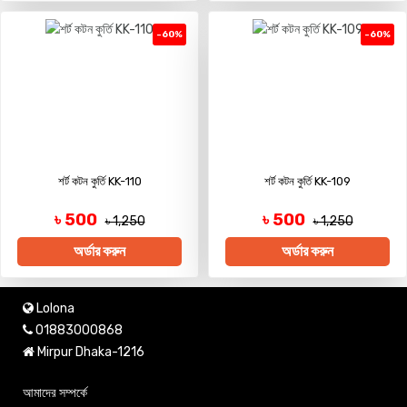
-60%
-60%
শর্ট কটন কুর্তি KK-110
শর্ট কটন কুর্তি KK-109
৳ 500
৳ 500
৳ 1,250
৳ 1,250
অর্ডার করুন
অর্ডার করুন
Lolona
01883000868
Mirpur Dhaka-1216
আমাদের সম্পর্কে