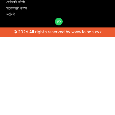
ডেলিভারি পলিসি
রিপ্লেসমেন্ট পলিসি
শর্তাবলী
© 2026 All rights reserved by www.lolona.xyz