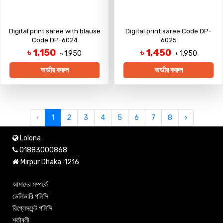
Digital print saree with blause
Digital print saree Code DP-
Code DP-6024
6025
৳ 1,150
৳ 1,450
৳ 1,950
৳ 1,950
অর্ডার করুন
অর্ডার করুন
‹
1
2
3
4
5
6
7
8
›
Lolona
01883000868
Mirpur Dhaka-1216
আমাদের সম্পর্কে
ডেলিভারি পলিসি
রিপ্লেসমেন্ট পলিসি
শর্তাবলী