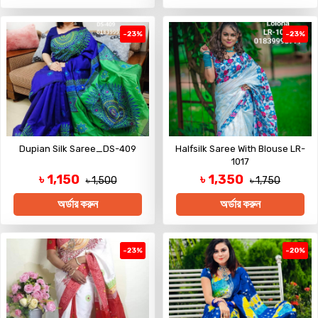
-23%
-23%
Dupian Silk Saree_DS-409
Halfsilk Saree With Blouse LR-
1017
৳ 1,150
৳ 1,350
৳ 1,500
৳ 1,750
অর্ডার করুন
অর্ডার করুন
-23%
-20%