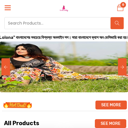
0
সবচেয়ে বিশ্বস্ত অনলাইন শপ। সারা বাংলাদেশে ক্যাশ অন ডেলিভারি করা হয় ( ২৪ থেকে ৭২ ঘণ্টার
SEE MORE
All Products
SEE MORE