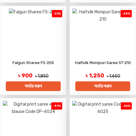
-51%
-24%
Falgun Sharee FS-205
Halfsilk Monipuri Saree ST-210
৳ 900
৳ 1,250
৳ 1,850
৳ 1,650
অর্ডার করুন
অর্ডার করুন
-41%
-26%