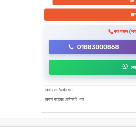
ক
📞
কল করুন (সকা
01883000868
হোয়
ঢাকায় ডেলিভারি খরচ
ঢাকার বাইরের ডেলিভারি খরচ