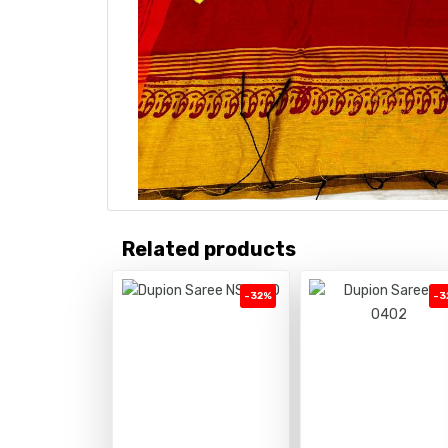
Related products
-32%
-3