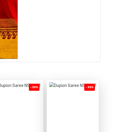
-32%
-32%