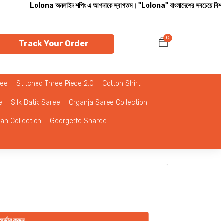
lona অনলাইন শপিং এ আপনাকে স্বাগতম। "Lolona" বাংলাদেশের সবচেয়ে বিশ্বস্ত অনলাইন শপ। সারা
0
Track Your Order
ree
Stitched Three Piece 2.0
Cotton Shirt
e
Silk Batik Saree
Organja Saree Collection
tan Collection
Georgette Sharee
র্ডার করুন