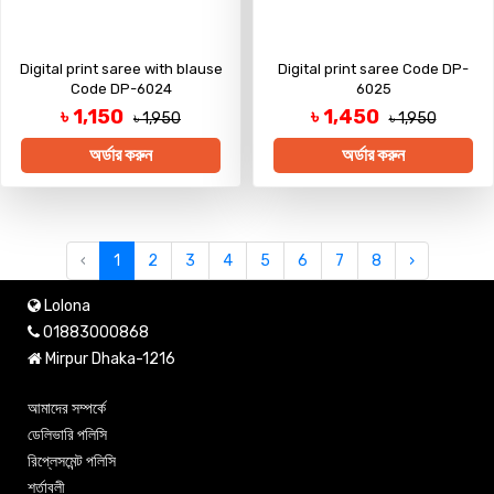
Digital print saree with blause
Digital print saree Code DP-
Code DP-6024
6025
৳ 1,150
৳ 1,450
৳ 1,950
৳ 1,950
অর্ডার করুন
অর্ডার করুন
‹
1
2
3
4
5
6
7
8
›
Lolona
01883000868
Mirpur Dhaka-1216
আমাদের সম্পর্কে
ডেলিভারি পলিসি
রিপ্লেসমেন্ট পলিসি
শর্তাবলী