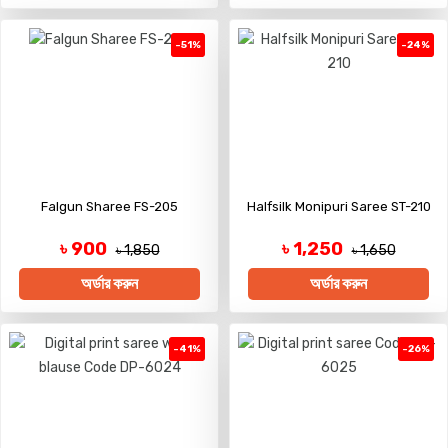
-51%
-24%
Falgun Sharee FS-205
Halfsilk Monipuri Saree ST-210
৳ 900
৳ 1,250
৳ 1,850
৳ 1,650
অর্ডার করুন
অর্ডার করুন
-41%
-26%