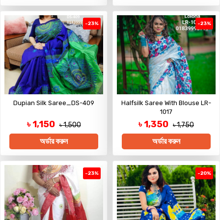
-23%
-23%
Dupian Silk Saree_DS-409
Halfsilk Saree With Blouse LR-
1017
৳ 1,150
৳ 1,350
৳ 1,500
৳ 1,750
অর্ডার করুন
অর্ডার করুন
-23%
-20%