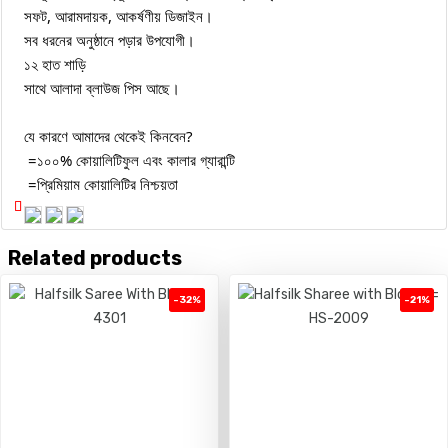
সফট, আরামদায়ক, আকর্ষণীয় ডিজাইন।
সব ধরনের অনুষ্ঠানে পড়ার উপযোগী।
১২ হাত শাড়ি
সাথে আলাদা ব্লাউজ পিস আছে।
যে কারণে আমাদের থেকেই কিনবেন?
=১০০% কোয়ালিটিফুল এবং কালার গ্যারান্টি
=প্রিমিয়াম কোয়ালিটির নিশ্চয়তা
Related products
-32%
-21%