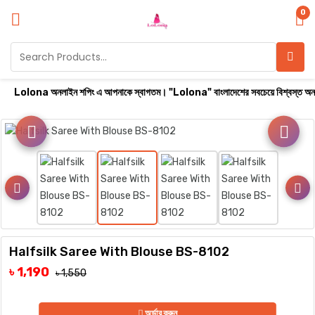
0
Lolona অনলাইন শপিং এ আপনাকে স্বাগতম। "Lolona" বাংলাদেশের সবচেয়ে বিশ্বস্ত অনলাইন শপ। সা
Halfsilk Saree With Blouse BS-8102
৳ 1,190
৳ 1,550
অর্ডার করুন