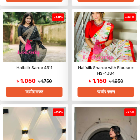
-40%
-38%
Halfsilk Saree 4311
Halfsilk Sharee with Blouse =
HS-4384
৳ 1,050
৳ 1,150
৳ 1,750
৳ 1,850
অর্ডার করুন
অর্ডার করুন
-23%
-23%