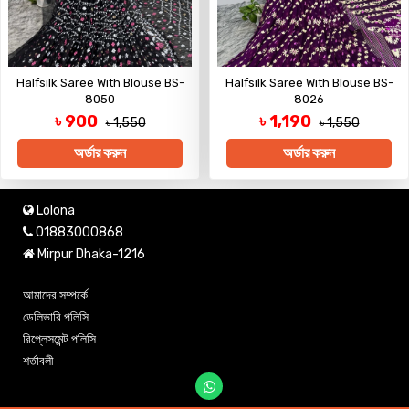
Halfsilk Saree With Blouse BS-
Halfsilk Saree With Blouse BS-
8050
8026
৳ 900
৳ 1,190
৳ 1,550
৳ 1,550
অর্ডার করুন
অর্ডার করুন
Lolona
01883000868
Mirpur Dhaka-1216
আমাদের সম্পর্কে
ডেলিভারি পলিসি
রিপ্লেসমেন্ট পলিসি
শর্তাবলী