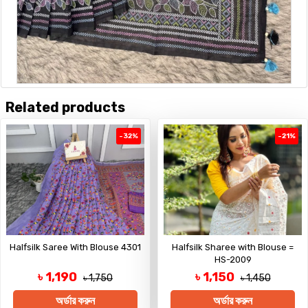
Related products
-32%
-21%
Halfsilk Saree With Blouse 4301
Halfsilk Sharee with Blouse =
HS-2009
৳ 1,190
৳ 1,150
৳ 1,750
৳ 1,450
অর্ডার করুন
অর্ডার করুন