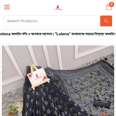
0
পিং এ আপনাকে স্বাগতম। "Lolona" বাংলাদেশের সবচেয়ে বিশ্বস্ত অনলাইন শপ। সারা বাংলাদেশে ক্