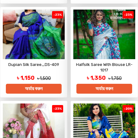
-23%
-23%
Dupian Silk Saree_DS-409
Halfsilk Saree With Blouse LR-
1017
৳ 1,150
৳ 1,350
৳ 1,500
৳ 1,750
অর্ডার করুন
অর্ডার করুন
-23%
-20%