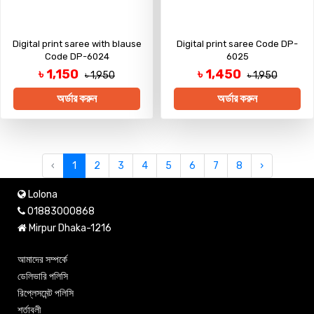
Digital print saree with blause
Digital print saree Code DP-
Code DP-6024
6025
৳ 1,150
৳ 1,450
৳ 1,950
৳ 1,950
অর্ডার করুন
অর্ডার করুন
‹
1
2
3
4
5
6
7
8
›
Lolona
01883000868
Mirpur Dhaka-1216
আমাদের সম্পর্কে
ডেলিভারি পলিসি
রিপ্লেসমেন্ট পলিসি
শর্তাবলী