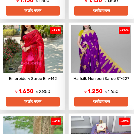
৳ 1,150
৳ 1,150
৳ 1,500
৳ 1,500
অর্ডার করুন
অর্ডার করুন
-42%
-24%
Embroidery Saree Em-142
Halfsilk Monipuri Saree ST-227
৳ 1,650
৳ 1,250
৳ 2,850
৳ 1,650
অর্ডার করুন
অর্ডার করুন
-31%
-32%