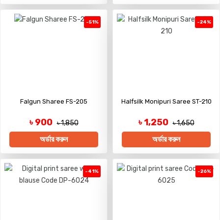
-51%
-24%
Falgun Sharee FS-205
Halfsilk Monipuri Saree ST-210
৳ 900
৳ 1,250
৳ 1,850
৳ 1,650
অর্ডার করুন
অর্ডার করুন
-41%
-26%