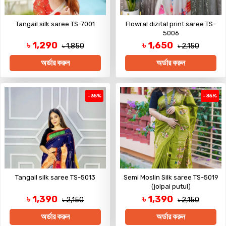
Tangail silk saree TS-7001
Flowral dizital print saree TS-
5006
৳ 1,290
৳ 1,650
৳ 1,850
৳ 2,150
অর্ডার করুন
অর্ডার করুন
-35%
-35%
Tangail silk saree TS-5013
Semi Moslin Silk saree TS-5019
(jolpai putul)
৳ 1,390
৳ 1,390
৳ 2,150
৳ 2,150
অর্ডার করুন
অর্ডার করুন