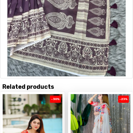
Related products
-30%
-23%