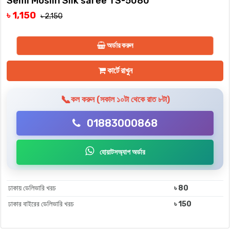
Semi Moslin Silk saree TS-5080
৳ 1,150
৳ 2,150
অর্ডার করুন
কার্টে রাখুন
📞
কল করুন (সকাল ১০টা থেকে রাত ৮টা)
01883000868
হোয়াটসঅ্যাপ অর্ডার
ঢাকায় ডেলিভারি খরচ
৳ 80
ঢাকার বাইরের ডেলিভারি খরচ
৳ 150