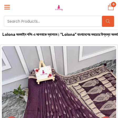
0
ন শপিং এ আপনাকে স্বাগতম। "Lolona" বাংলাদেশের সবচেয়ে বিশ্বস্ত অনলাইন শপ। সারা বাংলাদেশে