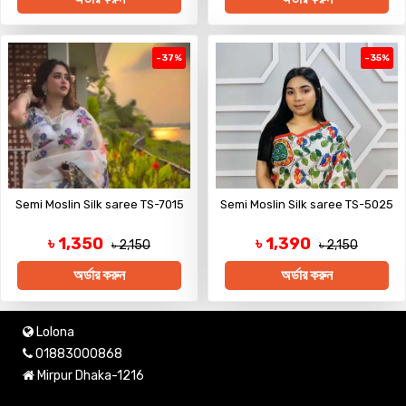
-37%
-35%
Semi Moslin Silk saree TS-7015
Semi Moslin Silk saree TS-5025
৳ 1,350
৳ 1,390
৳ 2,150
৳ 2,150
অর্ডার করুন
অর্ডার করুন
Lolona
01883000868
Mirpur Dhaka-1216