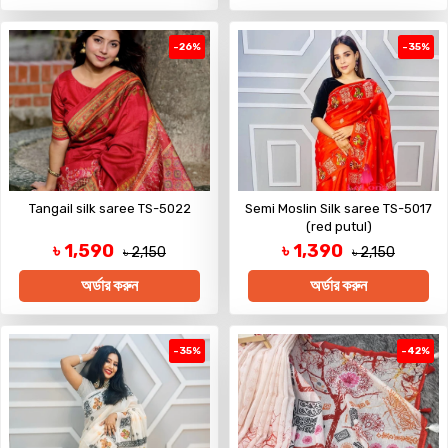
-26%
-35%
Tangail silk saree TS-5022
Semi Moslin Silk saree TS-5017
(red putul)
৳ 1,590
৳ 1,390
৳ 2,150
৳ 2,150
অর্ডার করুন
অর্ডার করুন
-35%
-42%