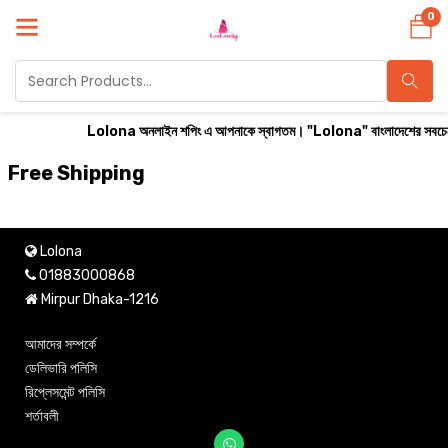
0
Lolona অনলাইন শপিং এ আপনাকে স্বাগতম। "Lolona" বাংলাদেশের সবচেয়ে বিশ্বস
Free Shipping
Lolona
01883000868
Mirpur Dhaka-1216
আমাদের সম্পর্কে
ডেলিভারি পলিসি
রিপ্লেসমেন্ট পলিসি
শর্তাবলী