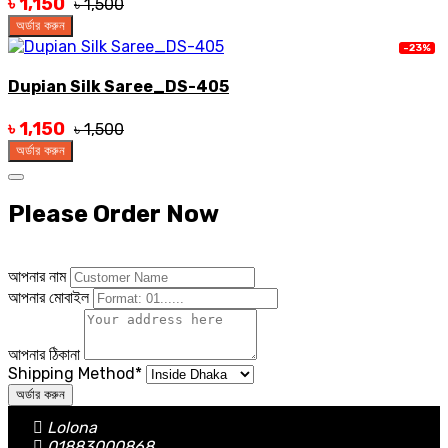
৳ 1,150
৳ 1,500
অর্ডার করুন
-23%
Dupian Silk Saree_DS-405
৳ 1,150
৳ 1,500
অর্ডার করুন
Please Order Now
আপনার নাম
আপনার মোবাইল
আপনার ঠিকানা
Shipping Method
*
অর্ডার করুন
Lolona
01883000868