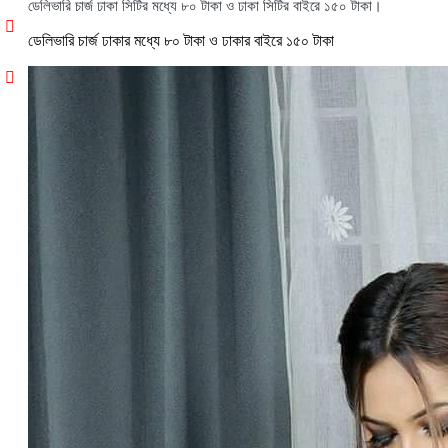
ডেলিভারি
চার্জ
ঢাকা
সিটির
মধ্যে
৮০
টাকা
ও
ঢাকা
সিটির
বাইরে
১৫০
টাকা।
ডেলিভারি চার্জ ঢাকার মধ্যে ৮০ টাকা ও ঢাকার বাইরে ১৫০ টাকা