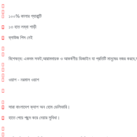
১০০
%
কালার
গ্যারান্টি
১৩
হাত
লম্বা
শাড়ী
ব্লাউজ
পিস
নেই
বিশেষত্ব
:
একদম
সফট
,
আরামদায়ক
ও
আকর্ষণীয়
ডিজাইন
যা
প্রতিটি
মানুষের
নজর
করবে
,
ওয়াশ
-
নরমাল
ওয়াশ
সারা
বাংলাদেশ
ক্যাশ
অন
হোম
ডেলিভারি।
হাতে
পেয়ে
পছন্দ
করে
নেয়ার
সুবিধা।