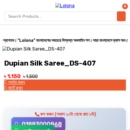
0
Lolona" বাংলাদেশের সবচেয়ে বিশ্বস্ত অনলাইন শপ। সারা বাংলাদেশে ক্যাশ অন ডেলিভারি করা হয় (
Dupian Silk Saree_DS-407
৳ 1,150
৳ 1,500
অর্ডার করুন
কার্টে রাখুন
📞
কল করুন (সকাল ১০টা থেকে রাত ৮টা)
01883000868