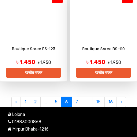
Boutique Saree BS-123
Boutique Saree BS-110
৳ 1,450
৳ 1,450
৳ 1,950
৳ 1,950
অর্ডার করুন
অর্ডার করুন
‹
1
2
...
5
6
7
...
15
16
›
Lolona
01883000868
Mirpur Dhaka-1216