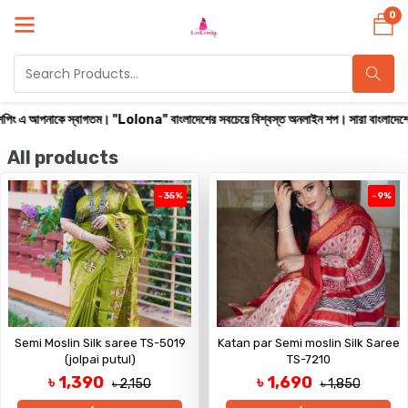
0
কে স্বাগতম। "Lolona" বাংলাদেশের সবচেয়ে বিশ্বস্ত অনলাইন শপ। সারা বাংলাদেশে ক্যাশ অন ডেল
All products
-35%
-9%
Semi Moslin Silk saree TS-5019
Katan par Semi moslin Silk Saree
(jolpai putul)
TS-7210
৳ 1,390
৳ 1,690
৳ 2,150
৳ 1,850