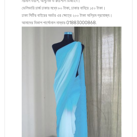
নরমাল ওয়াশ, আধুনিক ও রুচিশীল ডিজাইন।
ডেলিভারি চার্জ ঢাকার মধ্যে ৮০ টাকা, ঢাকার বাহিরে ১৫০ টাকা।
ঢাকা সিটির বাইরের অর্ডার এর ক্ষেত্রে ২০০ টাকা অগ্রিম প্রযোজ্য।
আমাদের বিকাশ পার্সোনাল নাম্বার 01883000868.