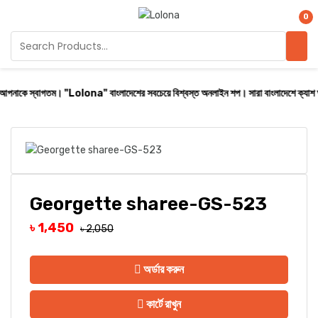
0
স্বাগতম। "Lolona" বাংলাদেশের সবচেয়ে বিশ্বস্ত অনলাইন শপ। সারা বাংলাদেশে ক্যাশ অন ডেলিভার
Georgette sharee-GS-523
৳ 1,450
৳ 2,050
অর্ডার করুন
কার্টে রাখুন